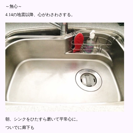
～無心～
4.14の地震以降、心がわさわさする。
朝、シンクをひたすら磨いて平常心に。
ついでに廊下も