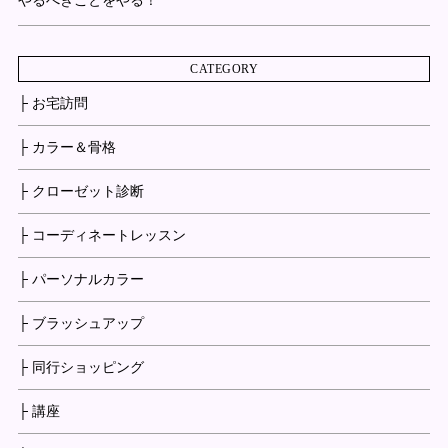
やるべきことをやる！
CATEGORY
├ お宅訪問
├ カラー＆骨格
├ クローゼット診断
├ コーディネートレッスン
├ パーソナルカラー
├ ブラッシュアップ
├ 同行ショッピング
├ 講座