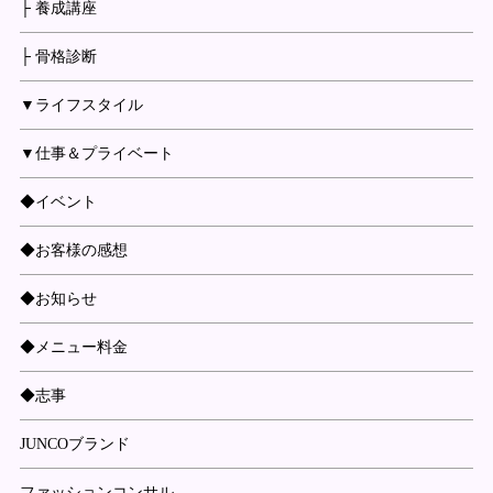
├ 養成講座
├ 骨格診断
▼ライフスタイル
▼仕事＆プライベート
◆イベント
◆お客様の感想
◆お知らせ
◆メニュー料金
◆志事
JUNCOブランド
ファッションコンサル