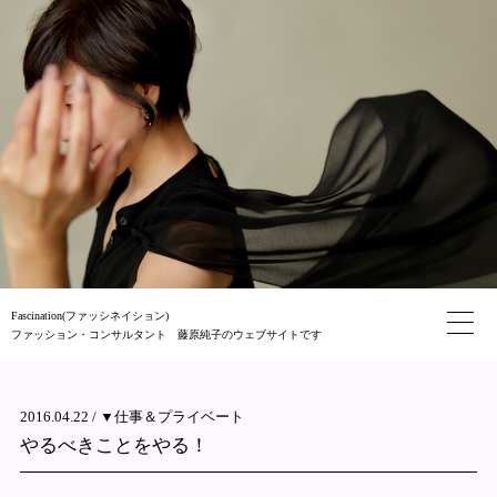
Fascination(ファッシネイション)
ファッション・コンサルタント 藤原純子のウェブサイトです
2016.04.22 /
▼仕事＆プライベート
やるべきことをやる！