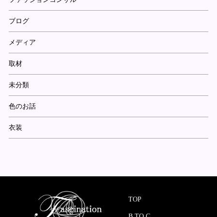
ブログ
メディア
取材
未分類
色のお話
衣装
TOP
B TO C