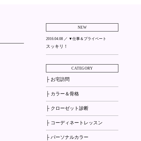
NEW
2016.04.08 ／
▼仕事＆プライベート
スッキリ！
CATEGORY
├ お宅訪問
├ カラー＆骨格
├ クローゼット診断
├ コーディネートレッスン
├ パーソナルカラー