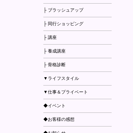
├ ブラッシュアップ
├ 同行ショッピング
├ 講座
├ 養成講座
├ 骨格診断
▼ライフスタイル
▼仕事＆プライベート
◆イベント
◆お客様の感想