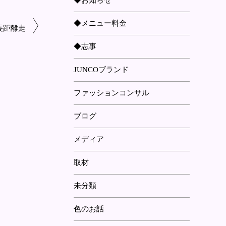
◆お知らせ
◆メニュー料金
長距離走
◆志事
JUNCOブランド
ファッションコンサル
ブログ
メディア
取材
未分類
色のお話