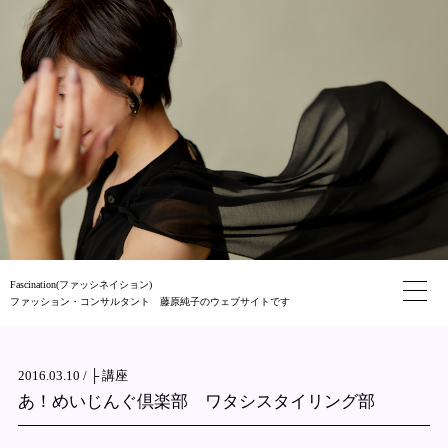
Fascination(ファッシネイション)
ファッション・コンサルタント 藤原純子のウェブサイトです
2016.03.10 /
├ 講座
あ！めいじんぐ倶楽部 ワタシスタイリング部