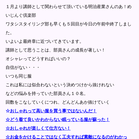
１月より講師として関わらせて頂いている明治産業さんのあ！め
いじんぐ倶楽部
ワタシスタイリング部も早くも５回目が今日の午前中終了しまし
た。
いよいよ最終章に近づいてきています。
講師として思うことは、部員さんの成長が著しい！
オシャレってどうすればいいの？
自信がない・・・
いつも同じ服
これは私には似合わないという決めつけから抜けれない
などの悩みを持っていた部員さん１０名。
回数をこなしていくにつれ、どんどんあか抜けていく
☆
おしゃれって高い服を買う事ではないんだ！
☆どう着て良いかわからない眠っている服が蘇った！
☆おしゃれが楽しくて仕方ない！
☆お金をかけることではなく工夫すれば素敵になるのがわかっ