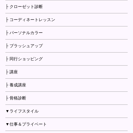
├ クローゼット診断
├ コーディネートレッスン
├ パーソナルカラー
├ ブラッシュアップ
├ 同行ショッピング
├ 講座
├ 養成講座
├ 骨格診断
▼ライフスタイル
▼仕事＆プライベート