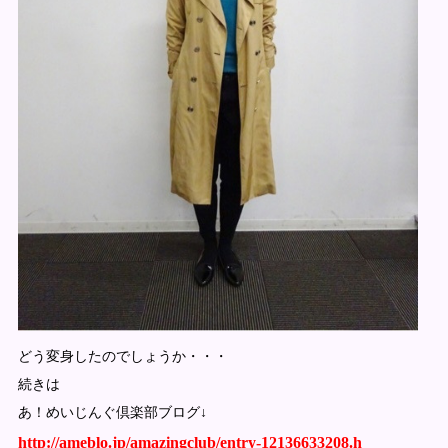
どう変身したのでしょうか・・・
続きは
あ！めいじんぐ倶楽部ブログ↓
http://ameblo.jp/amazingclub/entry-12136633208.h