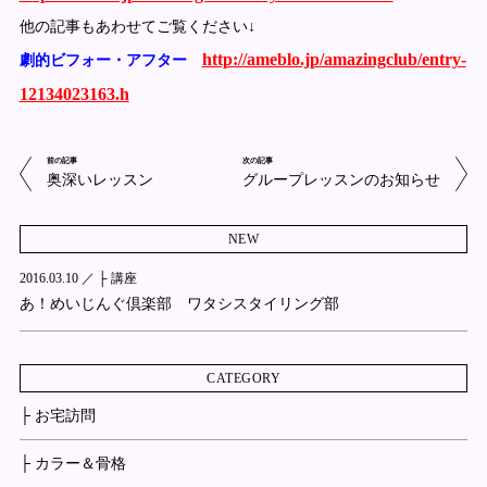
他の記事もあわせてご覧ください↓
http://ameblo.jp/amazingclub/entry-
劇的ビフォー・アフター
12134023163.h
前の記事
次の記事
奥深いレッスン
グループレッスンのお知らせ
NEW
2016.03.10 ／
├ 講座
あ！めいじんぐ倶楽部 ワタシスタイリング部
CATEGORY
├ お宅訪問
├ カラー＆骨格