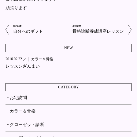
頑張ります
前の記事
次の記事
自分へのギフト
骨格診断養成講座レッスン
NEW
2016.02.22 ／
├ カラー＆骨格
レッスンざんまい
CATEGORY
├ お宅訪問
├ カラー＆骨格
├ クローゼット診断