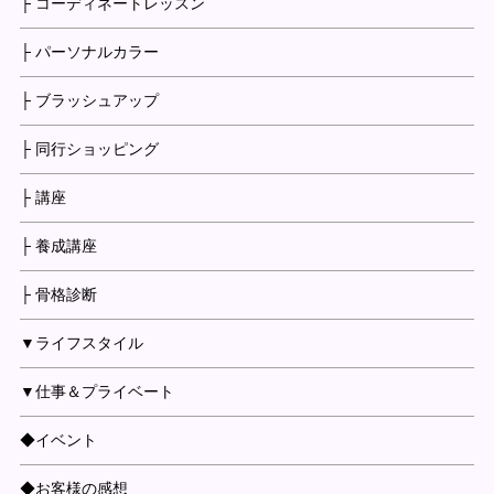
├ コーディネートレッスン
├ パーソナルカラー
├ ブラッシュアップ
├ 同行ショッピング
├ 講座
├ 養成講座
├ 骨格診断
▼ライフスタイル
▼仕事＆プライベート
◆イベント
◆お客様の感想