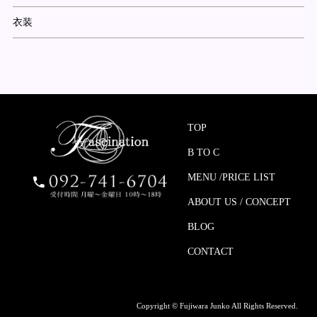
衣装
TOP
B TO C
MENU /PRICE LIST
ABOUT US / CONCEPT
BLOG
CONTACT
Copyright © Fujiwara Junko All Rights Reserved.