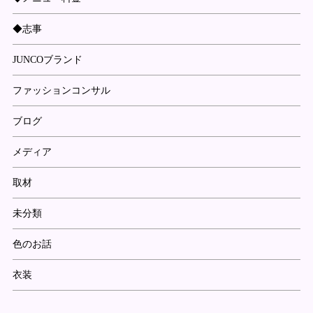
◆志事
JUNCOブランド
ファッションコンサル
ブログ
メディア
取材
未分類
色のお話
衣装