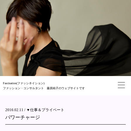
Fascination(ファッシネイション)
ファッション・コンサルタント 藤原純子のウェブサイトです
2016.02.11 /
▼仕事＆プライベート
パワーチャージ