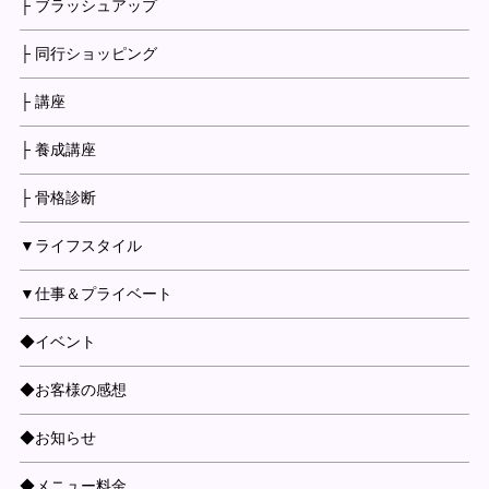
├ ブラッシュアップ
├ 同行ショッピング
├ 講座
├ 養成講座
├ 骨格診断
▼ライフスタイル
▼仕事＆プライベート
◆イベント
◆お客様の感想
◆お知らせ
◆メニュー料金