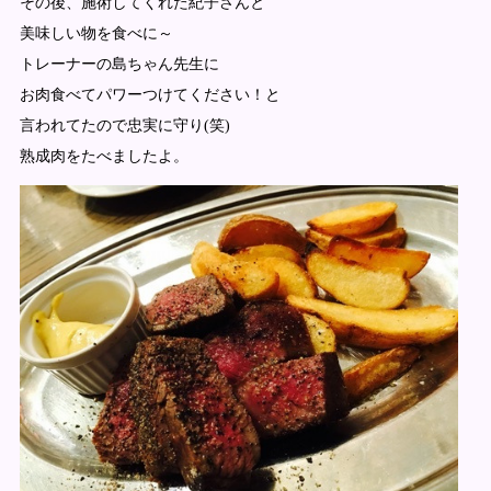
その後、施術してくれた紀子さんと
美味しい物を食べに～
トレーナーの島ちゃん先生に
お肉食べてパワーつけてください！と
言われてたので忠実に守り(笑)
熟成肉をたべましたよ。