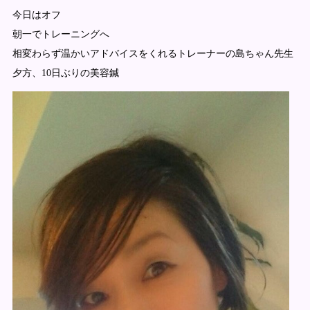
今日はオフ
朝一でトレーニングへ
相変わらず温かいアドバイスをくれるトレーナーの島ちゃん先生
夕方、10日ぶりの美容鍼