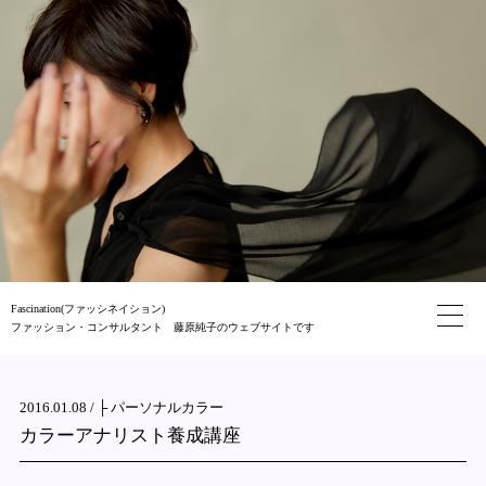
Fascination(ファッシネイション)
ファッション・コンサルタント 藤原純子のウェブサイトです
2016.01.08 /
├ パーソナルカラー
カラーアナリスト養成講座