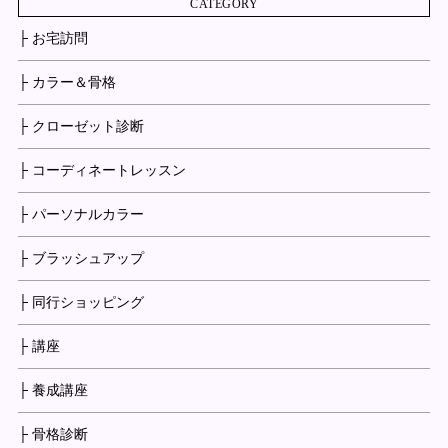
CATEGORY
├ お宅訪問
├ カラー＆骨格
├ クローゼット診断
├ コーディネートレッスン
├ パーソナルカラー
├ ブラッシュアップ
├ 同行ショッピング
├ 講座
├ 養成講座
├ 骨格診断