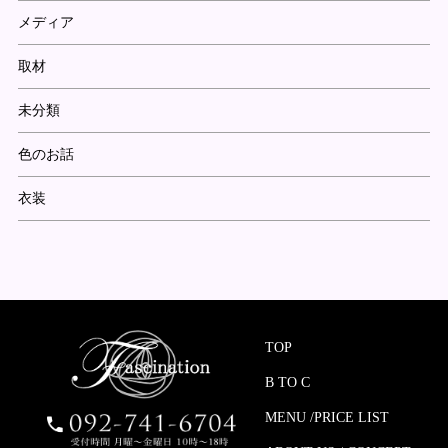
メディア
取材
未分類
色のお話
衣装
TOP
B TO C
MENU /PRICE LIST