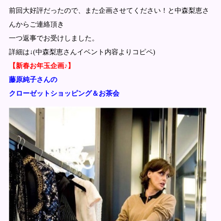
前回大好評だったので、また企画させてください！と中森梨恵さ
んからご連絡頂き
一つ返事でお受けしました。
詳細は↓(中森梨恵さんイベント内容よりコピペ)
【新春お年玉企画♪】
藤原純子さんの
クローゼットショッピング＆お茶会