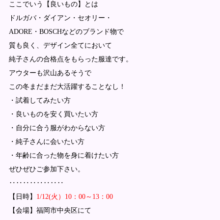
ここでいう【良いもの】とは
ドルガバ・ダイアン・セオリー・
ADORE・BOSCHなどのブランド物で
質も良く、デザイン全てにおいて
純子さんの合格点をもらった服達です。
アウターも沢山あるそうで
この冬まだまだ大活躍することなし！
・試着してみたい方
・良いものを安く買いたい方
・自分に合う服がわからない方
・純子さんに会いたい方
・年齢に合った物を身に着けたい方
ぜひぜひご参加下さい。
‥‥‥‥‥‥‥‥
【日時】
1/12(火）10：00～13：00
【会場】福岡市中央区にて