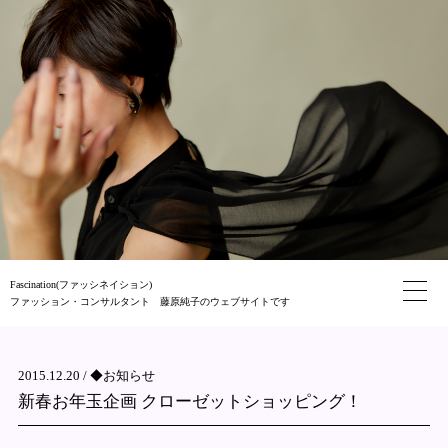
Fascination(ファッシネイション)
ファッション・コンサルタント 藤原純子のウェブサイトです
2015.12.20 /
◆お知らせ
新春お年玉企画 クローゼットショッピング！