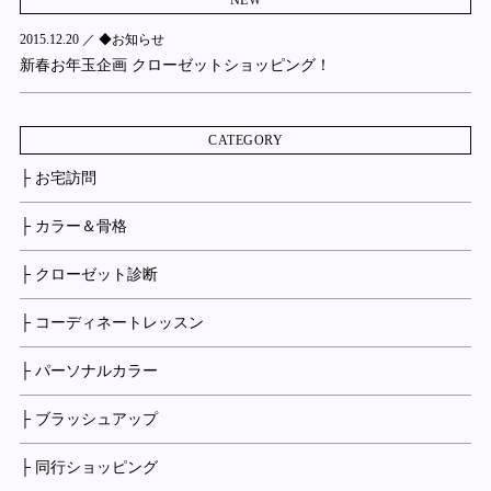
2015.12.20 ／
◆お知らせ
新春お年玉企画 クローゼットショッピング！
CATEGORY
├ お宅訪問
├ カラー＆骨格
├ クローゼット診断
├ コーディネートレッスン
├ パーソナルカラー
├ ブラッシュアップ
├ 同行ショッピング