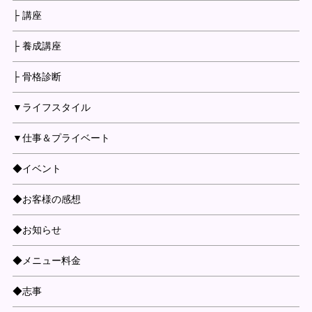
├ 講座
├ 養成講座
├ 骨格診断
▼ライフスタイル
▼仕事＆プライベート
◆イベント
◆お客様の感想
◆お知らせ
◆メニュー料金
◆志事