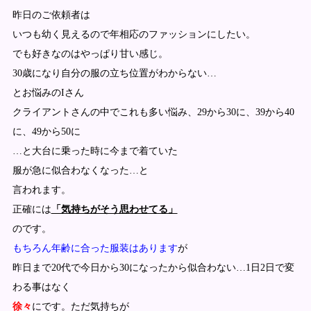
昨日のご依頼者は
いつも幼く見えるので年相応のファッションにしたい。
でも好きなのはやっぱり甘い感じ。
30歳になり自分の服の立ち位置がわからない…
とお悩みのIさん
クライアントさんの中でこれも多い悩み、29から30に、39から40
に、49から50に
…と大台に乗った時に今まで着ていた
服が急に似合わなくなった…と
言われます。
正確には
「気持ちがそう思わせてる」
のです。
もちろん年齢に合った服装はあります
が
昨日まで20代で今日から30になったから似合わない…1日2日で変
わる事はなく
徐々
にです。ただ気持ちが