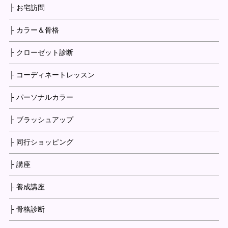
├ お宅訪問
├ カラー＆骨格
├ クローゼット診断
├ コーディネートレッスン
├ パーソナルカラー
├ ブラッシュアップ
├ 同行ショッピング
├ 講座
├ 養成講座
├ 骨格診断