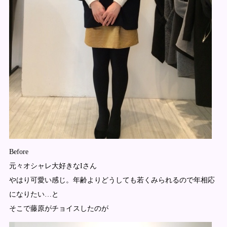
Before
元々オシャレ大好きなIさん
やはり可愛い感じ。年齢よりどうしても若くみられるので年相応
になりたい…と
そこで藤原がチョイスしたのが