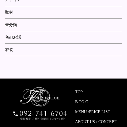
取材
未分類
色のお話
衣装
TOP
B TO C
MENU /PRICE LIST
ABOUT US / CONCEPT