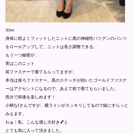
After
身体に程よくフィットしたニットに黒の伸縮性バツグンのパンツ
をロールアップして。ニットは長さ調整できる。
もう一つ秘密が…
実はこのニット
前ファスナーで着てもらってますが、
本当は後ろファスナー。黒のステッチが効いたゴールドファスナ
ーはアクセントになるので、あえて前で着てもらいました。
気分で前後を楽しめます！
小柄なIさんですが、横ラインがスッキリしてるので縦にすらっと
みえます。
わぁ！私、こんな感じ大好き💕と
とても気に入って頂きました。