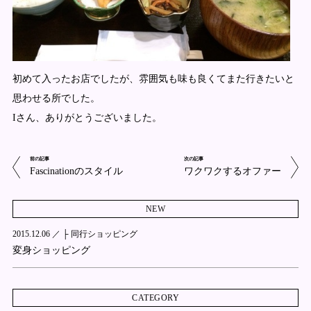
初めて入ったお店でしたが、雰囲気も味も良くてまた行きたいと
思わせる所でした。
Iさん、ありがとうございました。
前の記事
次の記事
Fascinationのスタイル
ワクワクするオファー
NEW
2015.12.06 ／
├ 同行ショッピング
変身ショッピング
CATEGORY