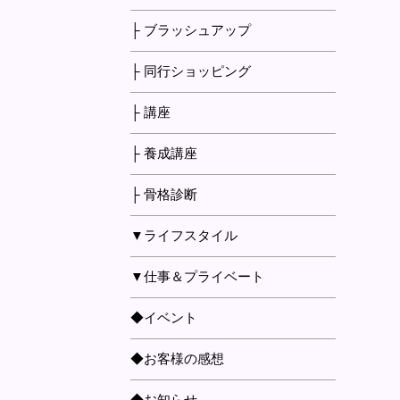
├ ブラッシュアップ
├ 同行ショッピング
├ 講座
├ 養成講座
├ 骨格診断
▼ライフスタイル
▼仕事＆プライベート
◆イベント
◆お客様の感想