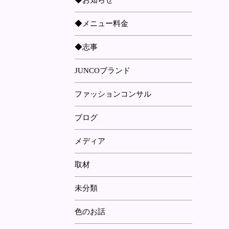
◆お知らせ
◆メニュー料金
◆志事
JUNCOブランド
ファッションコンサル
ブログ
メディア
取材
未分類
色のお話