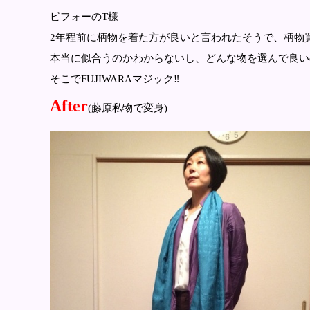
ビフォーのT様
2年程前に柄物を着た方が良いと言われたそうで、柄物
本当に似合うのかわからないし、どんな物を選んで良い
そこでFUJIWARAマジック‼️
After
(藤原私物で変身)