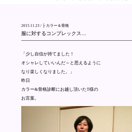
2015.11.23 /
├ カラー＆骨格
服に対するコンプレックス…
「少し自信が持てました！
オシャレしていいんだ～と思えるように
なり楽しくなりました。」
昨日
カラー&骨格診断にお越し頂いたT様の
お言葉。