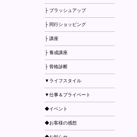
├ ブラッシュアップ
├ 同行ショッピング
├ 講座
├ 養成講座
├ 骨格診断
▼ライフスタイル
▼仕事＆プライベート
◆イベント
◆お客様の感想