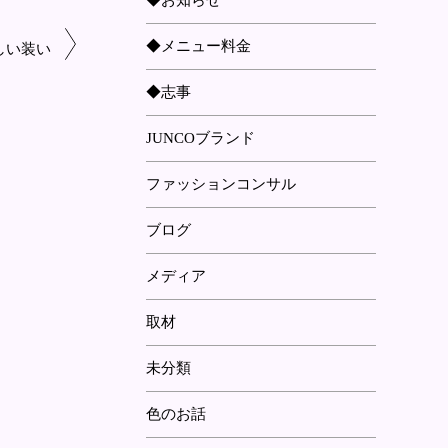
◆お知らせ
◆メニュー料金
しい装い
◆志事
JUNCOブランド
ファッションコンサル
ブログ
メディア
取材
未分類
色のお話