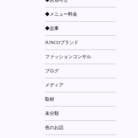
◆お知らせ
◆メニュー料金
◆志事
JUNCOブランド
ファッションコンサル
ブログ
メディア
取材
未分類
色のお話