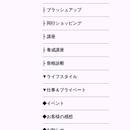
├ ブラッシュアップ
├ 同行ショッピング
├ 講座
├ 養成講座
├ 骨格診断
▼ライフスタイル
▼仕事＆プライベート
◆イベント
◆お客様の感想