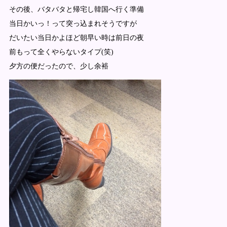
その後、バタバタと帰宅し韓国へ行く準備
当日かいっ！って突っ込まれそうですが
だいたい当日かよほど朝早い時は前日の夜
前もって全くやらないタイプ(笑)
夕方の便だったので、少し余裕