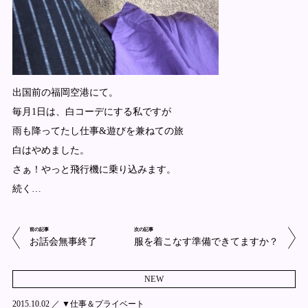
出国前の福岡空港にて。
毎月1日は、白コーデにする私ですが
雨も降ってたし仕事&遊びを兼ねての旅
白はやめました。
さぁ！やっと飛行機に乗り込みます。
続く…
前の記事
次の記事
お話会無事終了
服を着こなす準備できてますか？
NEW
2015.10.02 ／
▼仕事＆プライベート