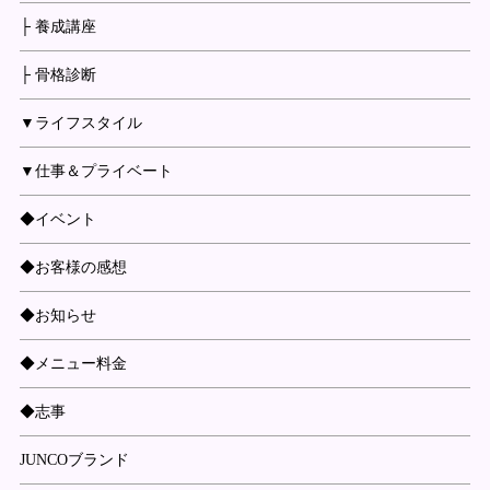
├ 養成講座
├ 骨格診断
▼ライフスタイル
▼仕事＆プライベート
◆イベント
◆お客様の感想
◆お知らせ
◆メニュー料金
◆志事
JUNCOブランド