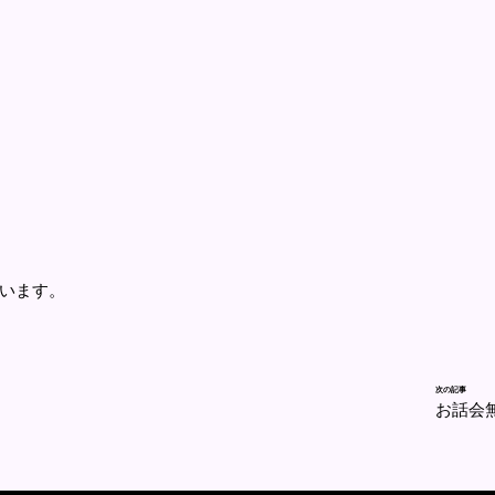
います。
次の記事
お話会