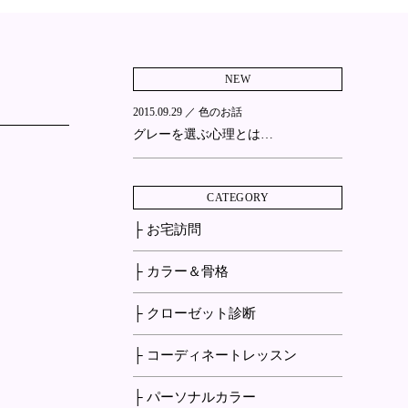
NEW
2015.09.29 ／
色のお話
グレーを選ぶ心理とは…
CATEGORY
├ お宅訪問
├ カラー＆骨格
├ クローゼット診断
├ コーディネートレッスン
├ パーソナルカラー