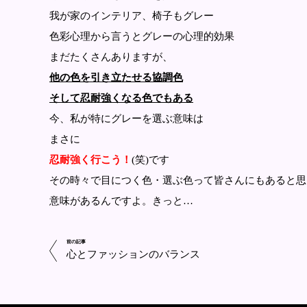
我が家のインテリア、椅子もグレー
色彩心理から言うとグレーの心理的効果
まだたくさんありますが、
他の色を引き立たせる協調色
そして忍耐強くなる色でもある
今、私が特にグレーを選ぶ意味は
まさに
忍耐強く行こう！
(笑)です
その時々で目につく色・選ぶ色って皆さんにもあると思
意味があるんですよ。きっと…
前の記事
心とファッションのバランス