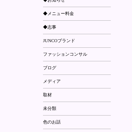
◆お知らせ
◆メニュー料金
◆志事
JUNCOブランド
ファッションコンサル
ブログ
メディア
取材
未分類
色のお話