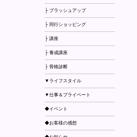
├ ブラッシュアップ
├ 同行ショッピング
├ 講座
├ 養成講座
├ 骨格診断
▼ライフスタイル
▼仕事＆プライベート
◆イベント
◆お客様の感想