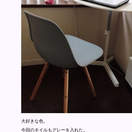
大好きな色。
今回のネイルもグレーを入れた。