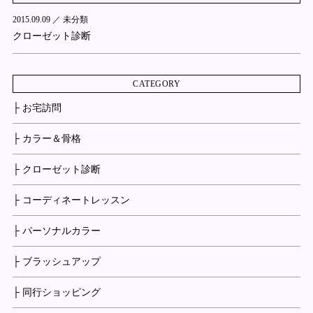
2015.09.09 ／
未分類
クローゼット診断
CATEGORY
├ お宅訪問
├ カラー＆骨格
├ クローゼット診断
├ コーディネートレッスン
├ パーソナルカラー
├ ブラッシュアップ
├ 同行ショッピング