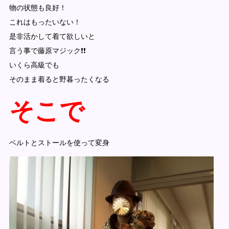
物の状態も良好！
これはもったいない！
是非活かして着て欲しいと
言う事で藤原マジック❗️❗️
いくら高級でも
そのまま着ると野暮ったくなる
そこで
ベルトとストールを使って変身