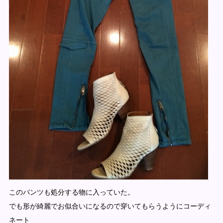
このパンツも処分する物に入っていた。
でも形が綺麗でお似合いになるので穿いてもらうようにコーディ
ネート