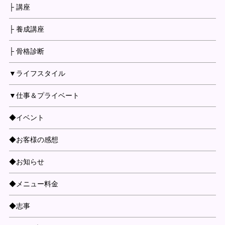
├ 講座
├ 養成講座
├ 骨格診断
▼ライフスタイル
▼仕事＆プライベート
◆イベント
◆お客様の感想
◆お知らせ
◆メニュー料金
◆志事