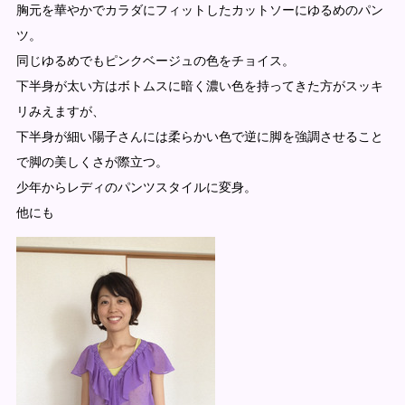
胸元を華やかでカラダにフィットしたカットソーにゆるめのパン
ツ。
同じゆるめでもピンクベージュの色をチョイス。
下半身が太い方はボトムスに暗く濃い色を持ってきた方がスッキ
リみえますが、
下半身が細い陽子さんには柔らかい色で逆に脚を強調させること
で脚の美しくさが際立つ。
少年からレディのパンツスタイルに変身。
他にも