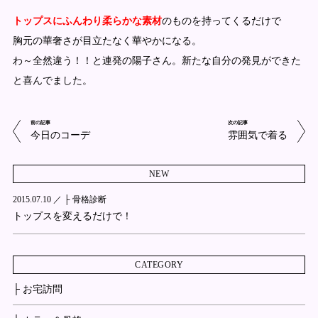
トップスにふんわり柔らかな素材
のものを持ってくるだけで
胸元の華奢さが目立たなく華やかになる。
わ～全然違う！！と連発の陽子さん。新たな自分の発見ができた
と喜んでました。
前の記事
次の記事
今日のコーデ
雰囲気で着る
NEW
2015.07.10 ／
├ 骨格診断
トップスを変えるだけで！
CATEGORY
├ お宅訪問