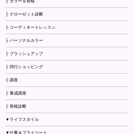
├ カラー＆骨格
├ クローゼット診断
├ コーディネートレッスン
├ パーソナルカラー
├ ブラッシュアップ
├ 同行ショッピング
├ 講座
├ 養成講座
├ 骨格診断
▼ライフスタイル
▼仕事＆プライベート