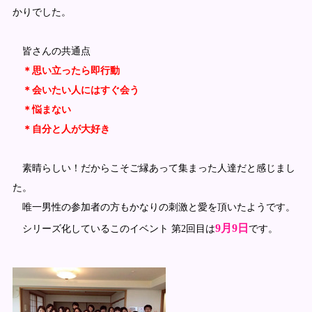
かりでした。
皆さんの共通点
＊思い立ったら即行動
＊会いたい人にはすぐ会う
＊悩まない
＊自分と人が大好き
素晴らしい！だからこそご縁あって集まった人達だと感じまし
た。
唯一男性の参加者の方もかなりの刺激と愛を頂いたようです。
9月9日
シリーズ化しているこのイベント 第2回目は
です。