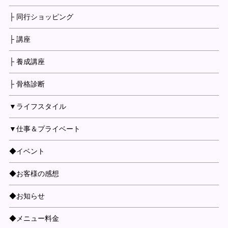
├ 同行ショッピング
├ 講座
├ 養成講座
├ 骨格診断
▼ライフスタイル
▼仕事＆プライベート
◆イベント
◆お客様の感想
◆お知らせ
◆メニュー料金