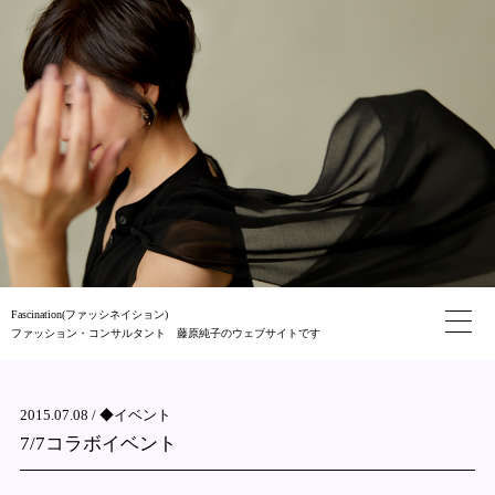
Fascination(ファッシネイション)
ファッション・コンサルタント 藤原純子のウェブサイトです
2015.07.08 /
◆イベント
7/7コラボイベント