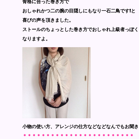
骨格に合った巻き方で
おしゃれかつ二の腕の目隠しにもなり一石二鳥です❗️と
喜びの声を頂きました。
ストールのちょっとした巻き方でおしゃれ上級者っぽく
なりますよ。
小物の使い方、アレンジの仕方などなどなんでもお聞き
＊＊＊＊＊＊＊＊＊＊＊＊＊＊＊＊＊＊＊＊＊＊＊＊