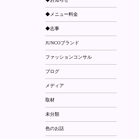
◆お知らせ
◆メニュー料金
◆志事
JUNCOブランド
ファッションコンサル
ブログ
メディア
取材
未分類
色のお話