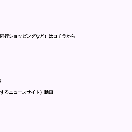
同行ショッピングなど）は
コチラ
から
載
するニュースサイト）動画