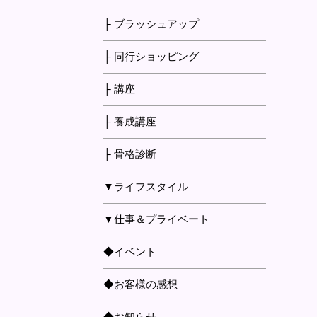
├ ブラッシュアップ
├ 同行ショッピング
├ 講座
├ 養成講座
├ 骨格診断
▼ライフスタイル
▼仕事＆プライベート
◆イベント
◆お客様の感想