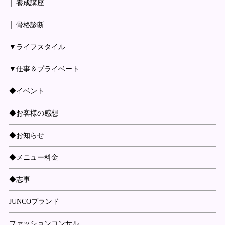
├ 養成講座
├ 骨格診断
▼ライフスタイル
▼仕事＆プライベート
◆イベント
◆お客様の感想
◆お知らせ
◆メニュー料金
◆志事
JUNCOブランド
ファッションコンサル