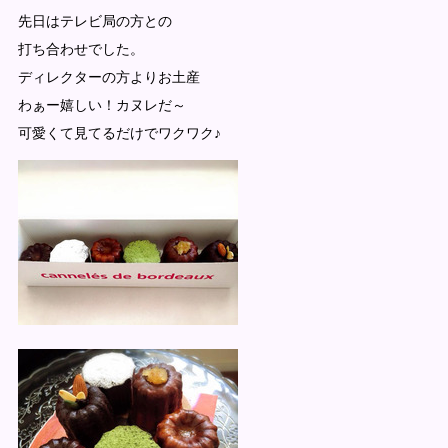
先日はテレビ局の方との
打ち合わせでした。
ディレクターの方よりお土産
わぁー嬉しい！カヌレだ～
可愛くて見てるだけでワクワク♪