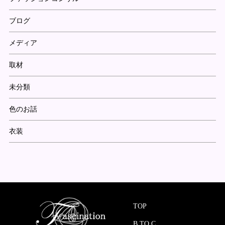
ブログ
メディア
取材
未分類
色のお話
衣装
TOP
B TO C