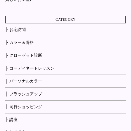
CATEGORY
├ お宅訪問
├ カラー＆骨格
├ クローゼット診断
├ コーディネートレッスン
├ パーソナルカラー
├ ブラッシュアップ
├ 同行ショッピング
├ 講座