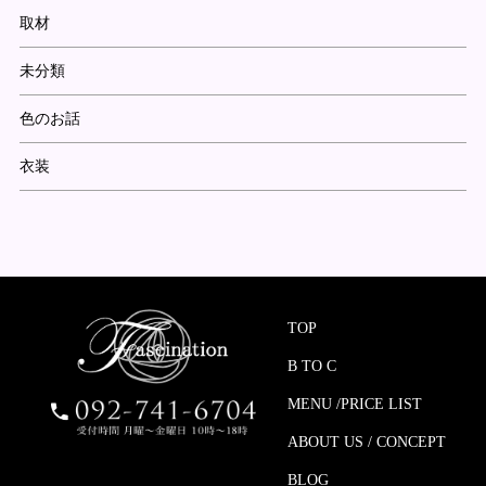
取材
未分類
色のお話
衣装
TOP
B TO C
MENU /PRICE LIST
ABOUT US / CONCEPT
BLOG