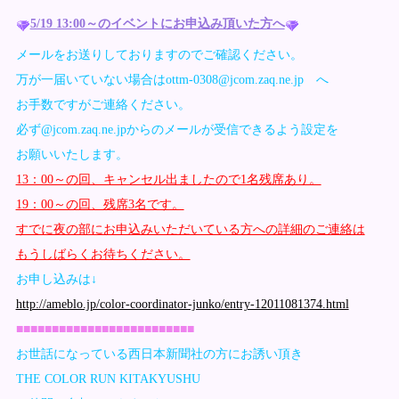
5/19 13:00～のイベントにお申込み頂いた方へ
メールをお送りしておりますのでご確認ください。
万が一届いていない場合はottm-0308@jcom.zaq.ne.jp へ
お手数ですがご連絡ください。
必ず@jcom.zaq.ne.jpからのメールが受信できるよう設定を
お願いいたします。
13：00～の回、キャンセル出ましたので1名残席あり。
19：00～の回、残席3名です。
すでに夜の部にお申込みいただいている方への詳細のご連絡は
もうしばらくお待ちください。
お申し込みは↓
http://ameblo.jp/color-coordinator-junko/entry-12011081374.html
■■■■■■■■■■■■■■■■■■■■■■■■■
お世話になっている西日本新聞社の方にお誘い頂き
THE COLOR RUN KITAKYUSHU