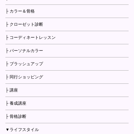
├ カラー＆骨格
├ クローゼット診断
├ コーディネートレッスン
├ パーソナルカラー
├ ブラッシュアップ
├ 同行ショッピング
├ 講座
├ 養成講座
├ 骨格診断
▼ライフスタイル