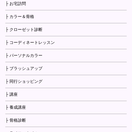
├ お宅訪問
├ カラー＆骨格
├ クローゼット診断
├ コーディネートレッスン
├ パーソナルカラー
├ ブラッシュアップ
├ 同行ショッピング
├ 講座
├ 養成講座
├ 骨格診断