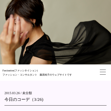
Fascination(ファッシネイション)
ファッション・コンサルタント 藤原純子のウェブサイトです
2015.03.26 /
未分類
今日のコーデ（3/26)