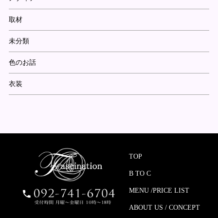
取材
未分類
色のお話
衣装
TOP
B TO C
MENU /PRICE LIST
ABOUT US / CONCEPT