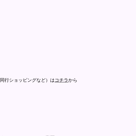
同行ショッピングなど）は
コチラ
から