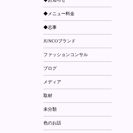
◆お知らせ
◆メニュー料金
◆志事
JUNCOブランド
ファッションコンサル
ブログ
メディア
取材
未分類
色のお話