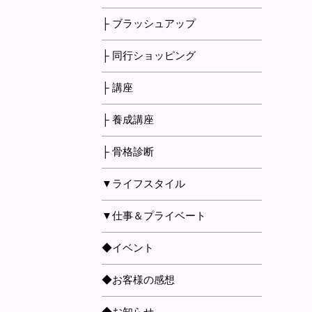
├ ブラッシュアップ
├ 同行ショッピング
├ 講座
├ 養成講座
├ 骨格診断
▼ライフスタイル
▼仕事＆プライベート
◆イベント
◆お客様の感想