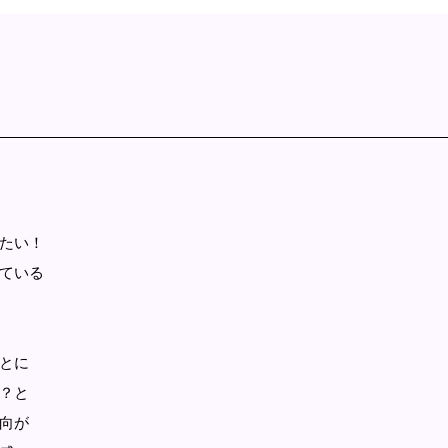
たい！
ている
とに
？と
向が