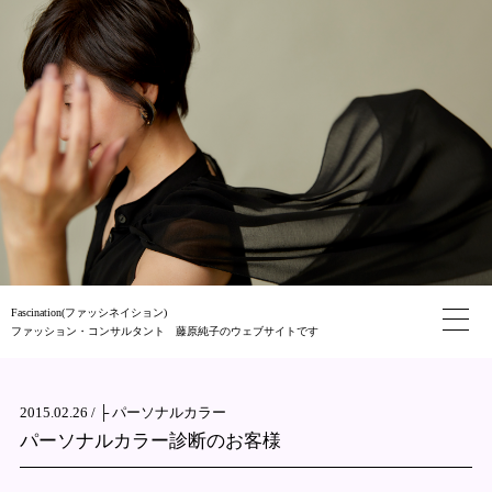
Fascination(ファッシネイション)
ファッション・コンサルタント 藤原純子のウェブサイトです
2015.02.26 /
├ パーソナルカラー
パーソナルカラー診断のお客様