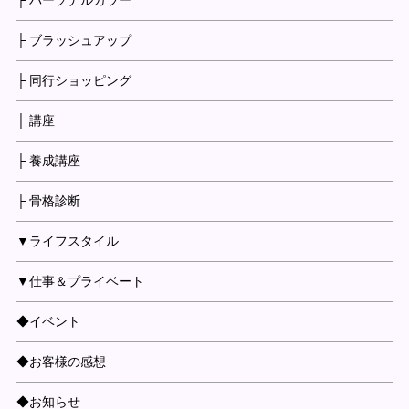
├ パーソナルカラー
├ ブラッシュアップ
├ 同行ショッピング
├ 講座
├ 養成講座
├ 骨格診断
▼ライフスタイル
▼仕事＆プライベート
◆イベント
◆お客様の感想
◆お知らせ