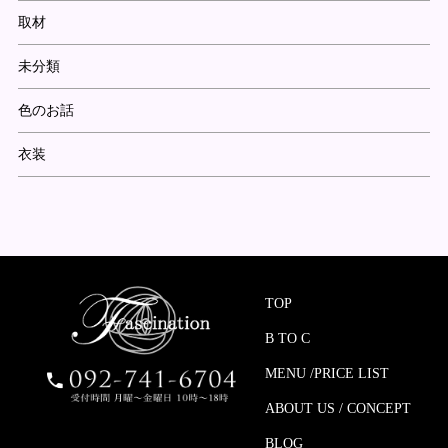
取材
未分類
色のお話
衣装
TOP
B TO C
MENU /PRICE LIST
ABOUT US / CONCEPT
BLOG