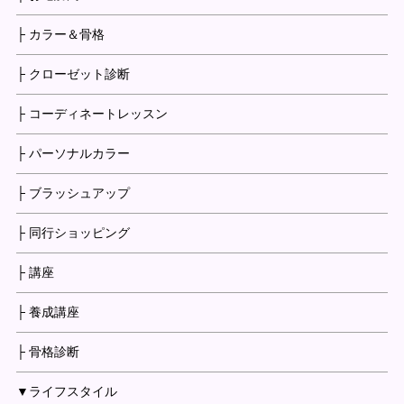
├ カラー＆骨格
├ クローゼット診断
├ コーディネートレッスン
├ パーソナルカラー
├ ブラッシュアップ
├ 同行ショッピング
├ 講座
├ 養成講座
├ 骨格診断
▼ライフスタイル