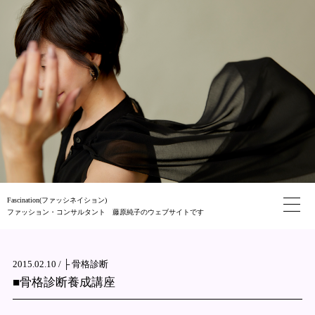
Fascination(ファッシネイション)
ファッション・コンサルタント 藤原純子のウェブサイトです
2015.02.10 /
├ 骨格診断
■骨格診断養成講座