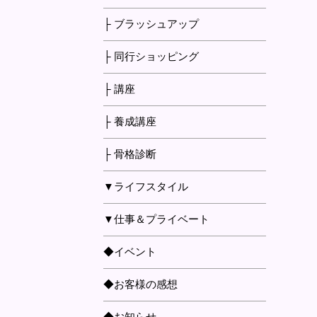
├ ブラッシュアップ
├ 同行ショッピング
├ 講座
├ 養成講座
├ 骨格診断
▼ライフスタイル
▼仕事＆プライベート
◆イベント
◆お客様の感想