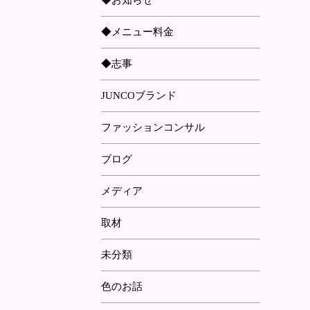
◆お知らせ
◆メニュー料金
◆志事
JUNCOブランド
ファッションコンサル
ブログ
メディア
取材
未分類
色のお話