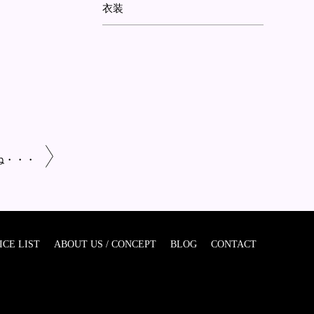
衣装
ね・・・
ICE LIST
ABOUT US / CONCEPT
BLOG
CONTACT