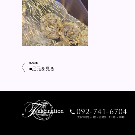
前の記事
■足元を見る