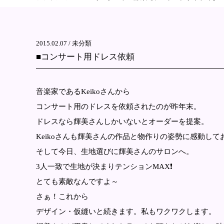
2015.02.07 /
未分類
■コンサート用ドレス依頼
音楽家であるKeikoさんから
コンサート用のドレスを依頼されたのが昨年末。
ドレスなら輝美さんしかいないとオーダーを提案。
Keikoさんも輝美さんの作品と物作りの姿勢に感動し
そして今日、生地選びに輝美さんのサロンへ。
3人一致で生地が決まりテンションMAX❗️
とても素敵なんですよ～
さぁ！これから
デザイン・仮縫いと続きます。私もワクワクします。