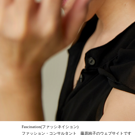
Fascination(ファッシネイション)
ファッション・コンサルタント 藤原純子のウェブサイトです