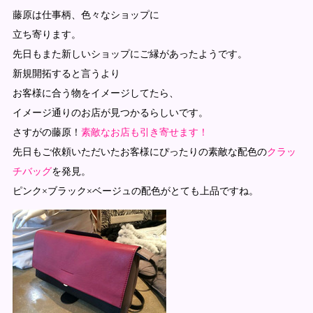
藤原は仕事柄、色々なショップに
立ち寄ります。
先日もまた新しいショップにご縁があったようです。
新規開拓すると言うより
お客様に合う物をイメージしてたら、
イメージ通りのお店が見つかるらしいです。
さすがの藤原！
素敵なお店も引き寄せます！
先日もご依頼いただいたお客様にぴったりの素敵な配色の
クラッ
チバッグ
を発見。
ピンク×ブラック×ベージュの配色がとても上品ですね。