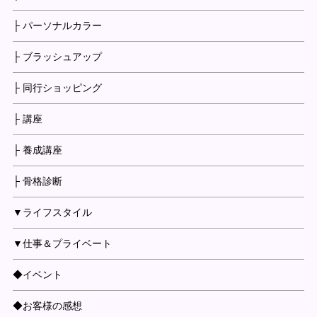
├ パーソナルカラー
├ ブラッシュアップ
├ 同行ショッピング
├ 講座
├ 養成講座
├ 骨格診断
▼ライフスタイル
▼仕事＆プライベート
◆イベント
◆お客様の感想