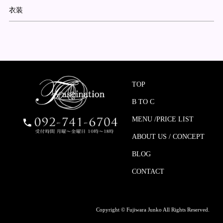
衣装
TOP
B TO C
MENU /PRICE LIST
ABOUT US / CONCEPT
BLOG
CONTACT
Copyright © Fujiwara Junko All Rights Reserved.