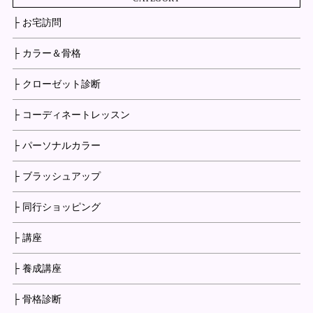
├ お宅訪問
├ カラー＆骨格
├ クローゼット診断
├ コーディネートレッスン
├ パーソナルカラー
├ ブラッシュアップ
├ 同行ショッピング
├ 講座
├ 養成講座
├ 骨格診断