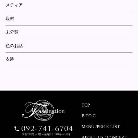
メディア
取材
未分類
色のお話
衣装
TOP
B TO C
MENU /PRICE LIST
ABOUT US / CONCEPT