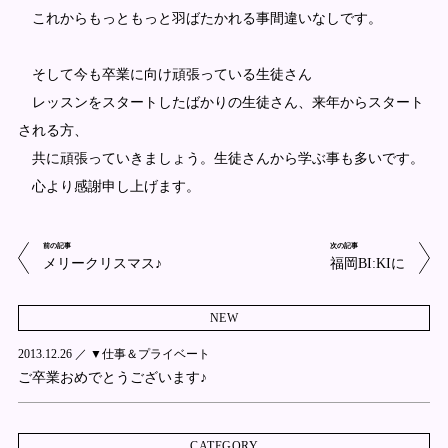
これからもっともっと羽ばたかれる事間違いなしです。
そして今も卒業に向け頑張っている生徒さん
レッスンをスタートしたばかりの生徒さん、来年からスタート
される方、
共に頑張っていきましょう。生徒さんから学ぶ事も多いです。
心より感謝申し上げます。
前の記事
次の記事
メリークリスマス♪
福岡BI:KIに
NEW
2013.12.26 ／
▼仕事＆プライベート
ご卒業おめでとうございます♪
CATEGORY