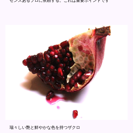
センスあるプロに依頼する。これは重要ポイントです
瑞々しい艶と鮮やかな色を持つザクロ