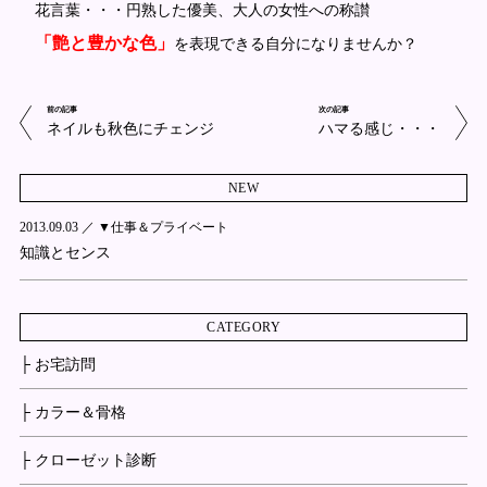
花言葉・・・円熟した優美、大人の女性への称讃
「艶と豊かな色」
を表現できる自分になりませんか？
前の記事
次の記事
ネイルも秋色にチェンジ
ハマる感じ・・・
NEW
2013.09.03 ／
▼仕事＆プライベート
知識とセンス
CATEGORY
├ お宅訪問
├ カラー＆骨格
├ クローゼット診断