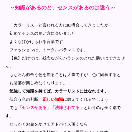
～知識があるのと、センスがあるのは違う～
「カラーリストと言われる方に結構会ってきましたが
初めてセンスの良い方に会いました」
よくなげかけられる言葉です。
ファッションは、トータルバランスです。
【色】だけでは、残念ながらバランスのとれた装いはできませ
ん。
もちろん似合う色を知ることは大事ですが、色に固執すると
お洒落が楽しめなくなります。
勉強して知識を持てば、カラーリストにはなれます。
似合う色の判断、
正しい知識
は教えてくれるでしょう
でも
「センスがある」「洗練されてる」
というのは全く別で
す。
せっかくお金をかけてアドバイス頂くなら