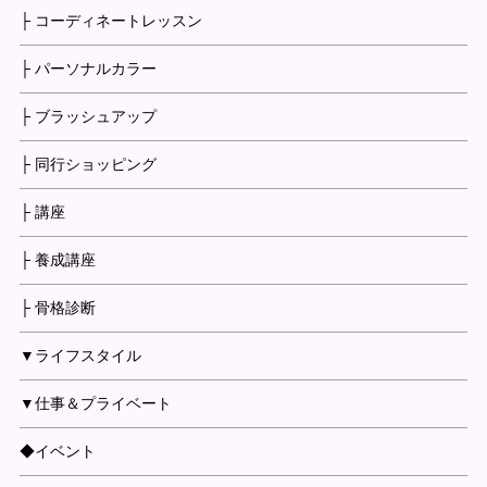
├ コーディネートレッスン
├ パーソナルカラー
├ ブラッシュアップ
├ 同行ショッピング
├ 講座
├ 養成講座
├ 骨格診断
▼ライフスタイル
▼仕事＆プライベート
◆イベント