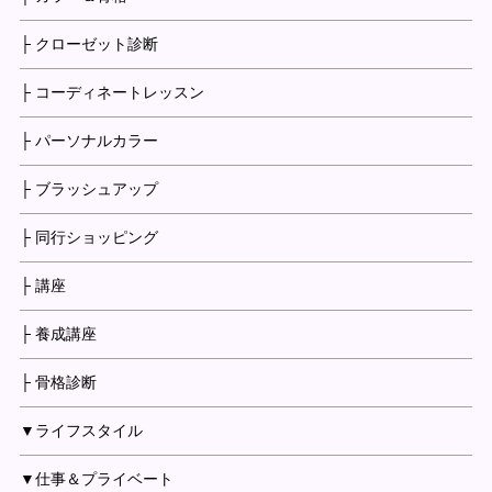
├ クローゼット診断
├ コーディネートレッスン
├ パーソナルカラー
├ ブラッシュアップ
├ 同行ショッピング
├ 講座
├ 養成講座
├ 骨格診断
▼ライフスタイル
▼仕事＆プライベート