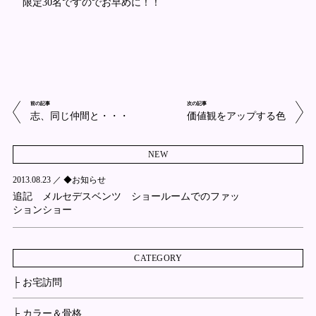
限定30名ですのでお早めに！！
前の記事
次の記事
志、同じ仲間と・・・
価値観をアップする色
NEW
2013.08.23 ／
◆お知らせ
追記 メルセデスベンツ ショールームでのファッ
ションショー
CATEGORY
├ お宅訪問
├ カラー＆骨格