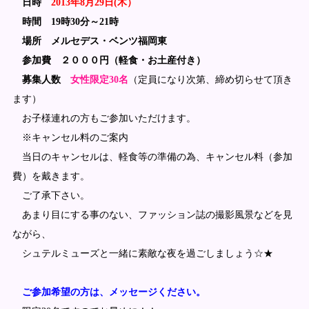
日時
2013年8月29日(木）
時間 19時30分～21時
場所 メルセデス・ベンツ福岡東
参加費 ２０００円（軽食・お土産付き）
募集人数
女性限定30名
（定員になり次第、締め切らせ
て頂き
ます）
お子様連れの方もご参加いただけます。
※キャンセル料のご案内
当日のキャンセルは、軽食等の準備の為、キャンセル料（
参加
費）を戴きます。
ご了承下さい。
あまり目にする事のない、ファッション誌の撮影風景など
を見
ながら、
シュテルミューズと一緒に素敵な夜を過ごしましょう☆★
ご参加希望の方は、メッセージください。