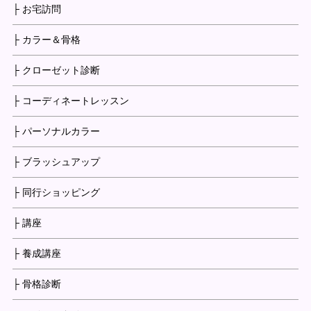
├ お宅訪問
├ カラー＆骨格
├ クローゼット診断
├ コーディネートレッスン
├ パーソナルカラー
├ ブラッシュアップ
├ 同行ショッピング
├ 講座
├ 養成講座
├ 骨格診断