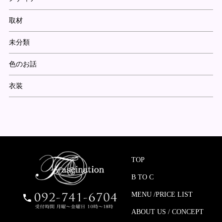
取材
未分類
色のお話
衣装
TOP
B TO C
MENU /PRICE LIST
ABOUT US / CONCEPT