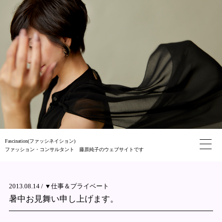
Fascination(ファッシネイション)
ファッション・コンサルタント 藤原純子のウェブサイトです
2013.08.14 /
▼仕事＆プライベート
暑中お見舞い申し上げます。