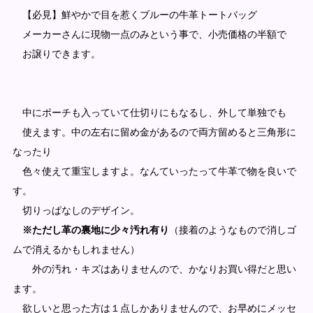
【必見】鮮やかで目を惹くブルーの牛革トートバッグ
メーカーさんに現物一点のみという事で、小売価格の半額で
お譲りできます。
中にポーチも入っていて仕切りにもなるし、外して単独でも
使えます。中の左右に留め金があるので両方留めると三角形に
なったり
色々使えて重宝しますよ。なんていったって牛革で物を良いで
す。
切りっぱなしのデザイン。
※ただし革の裏地に少々汚れ有り
（接着のようなもので消しゴ
ムで消えるかもしれません）
外の汚れ・キズはありませんので、かなりお買い得だと思い
ます。
欲しいと思った方は１点しかありませんので、お早めにメッセ