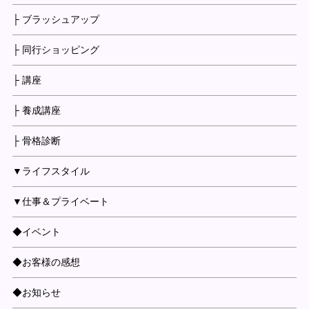
├ ブラッシュアップ
├ 同行ショッピング
├ 講座
├ 養成講座
├ 骨格診断
▼ライフスタイル
▼仕事＆プライベート
◆イベント
◆お客様の感想
◆お知らせ