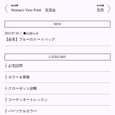
前の記事
次の記事
Woman's View Point 交流会
完売
NEW
2013.07.19 ／
◆お知らせ
【必見】ブルーのトートバッグ
CATEGORY
├ お宅訪問
├ カラー＆骨格
├ クローゼット診断
├ コーディネートレッスン
├ パーソナルカラー