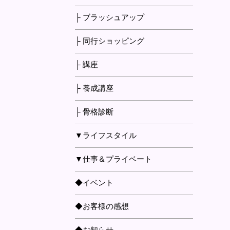
├ ブラッシュアップ
├ 同行ショッピング
├ 講座
├ 養成講座
├ 骨格診断
▼ライフスタイル
▼仕事＆プライベート
◆イベント
◆お客様の感想