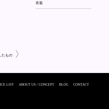
衣装
したもの
ICE LIST
ABOUT US / CONCEPT
BLOG
CONTACT