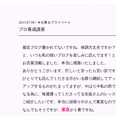
2013.07.09 /
▼仕事＆プライベート
プロ養成講座
最近ブログ書かれてないですね、体調大丈夫ですか？
と、いつも私の拙いブログを楽しみに読んでます！と
お言葉頂戴しました。本当に感激いたしました。
ありがとうございます。忙しいと言ったら言い訳です
ひとりでも読んでくださる方がいる限り継続してアッ
アップするものがたまってますが、やはり今私の所で
なる為に、毎週通ってくださってる生徒さんのレッス
ご紹介したいです。本当に頑張りやさんで素直なので
素直
なんでもそうですが、
が１番ですね。