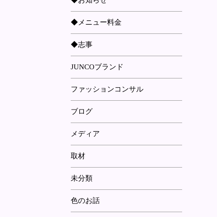
◆お知らせ
◆メニュー料金
◆志事
JUNCOブランド
ファッションコンサル
ブログ
メディア
取材
未分類
色のお話