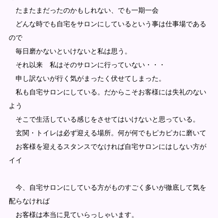
たまたまだったのかもしれない、でも一期一会
どんな時でも自宅をサロンにしているという事は仕事場である
ので
毎日磨かないといけないと私は思う。
それ以来 私はそのサロンに行っていない・・・
申し訳ないが行く気がまったく伏せてしまった。
私も自宅サロンにしている。だからこそお客様には失礼のない
よう
そこで生活している感じをさせてはいけないと思っている。
玄関・トイレは必ず迎える場所。何が何でもピカピカに磨いて
お客様を迎えるスタンスでなければ自宅サロンにはしない方が
イイ
今、自宅サロンにしている方がものすごく多いが徹底して気を
配らなければ
お客様は本当に見ていらっしゃいます。