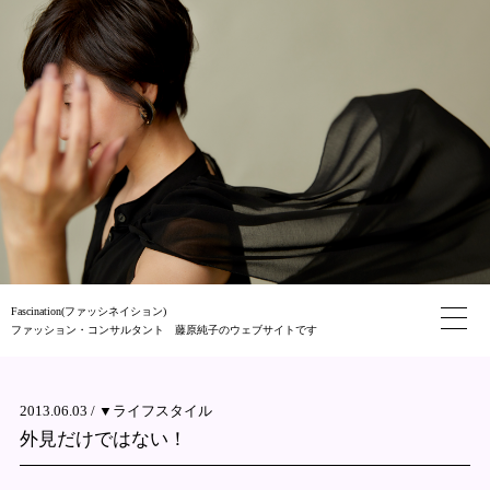
Fascination(ファッシネイション)
ファッション・コンサルタント 藤原純子のウェブサイトです
2013.06.03 /
▼ライフスタイル
外見だけではない！