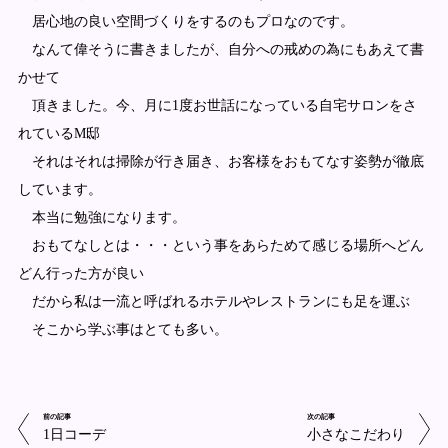
居心地の良い空間づくりをするのもプロなのです。
なんて偉そうに書きましたが、自分への戒めの為にもあえて書
かせて
頂きました。今、月に1度お世話になっている自宅サロンをさ
れているM邸
それはそれは掃除が行き届き、お客様をおもてなす姿勢が徹底
しています。
本当に勉強になります。
おもてなしとは・・・という事をあらためて感じる場所へどん
どん行った方が良い
だから私は一流と呼ばれるホテルやレストランにも足を運ぶ
そこから学ぶ事はとても多い。
前の記事
次の記事
1日コーデ
小さなこだわり