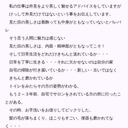
私の仕事は外見をより美しく魅せるアドバイスをしていますが
けっして外見だけではないという事をお伝えしています。
見た目の美しさは着飾っても中身がともなっていないとバレバ
レ
そう言う人間に魅力は感じない
見た目の美しさは、内面・精神面がともなってこそ！
そして日常生活をどれだけきちんと送れているか・・・
日常を丁寧に生きる・・・それに欠かせないのは自分の家
自宅の掃除が行き届いているか・・・新しい・古いではなく
きちんと磨かれているか
トイレをみたらその方の姿勢がわかる。
もう２～３年前、自宅でサロンをされている方の所に行ったこ
とがある。
その時、お手洗いをお借りしてビックリした。
髪の毛が落ちまくり、ほこりもすごい。便器も磨かれてな
く・・・