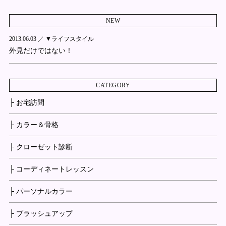
NEW
2013.06.03 ／
▼ライフスタイル
外見だけではない！
CATEGORY
├ お宅訪問
├ カラー＆骨格
├ クローゼット診断
├ コーディネートレッスン
├ パーソナルカラー
├ ブラッシュアップ