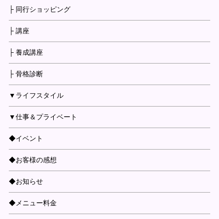
├ 同行ショッピング
├ 講座
├ 養成講座
├ 骨格診断
▼ライフスタイル
▼仕事＆プライベート
◆イベント
◆お客様の感想
◆お知らせ
◆メニュー料金