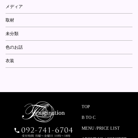
メディア
取材
未分類
色のお話
衣装
TOP
B TO C
MENU /PRICE LIST