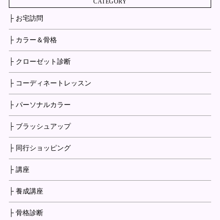
CATEGORY
├ お宅訪問
├ カラー＆骨格
├ クローゼット診断
├ コーディネートレッスン
├ パーソナルカラー
├ ブラッシュアップ
├ 同行ショッピング
├ 講座
├ 養成講座
├ 骨格診断