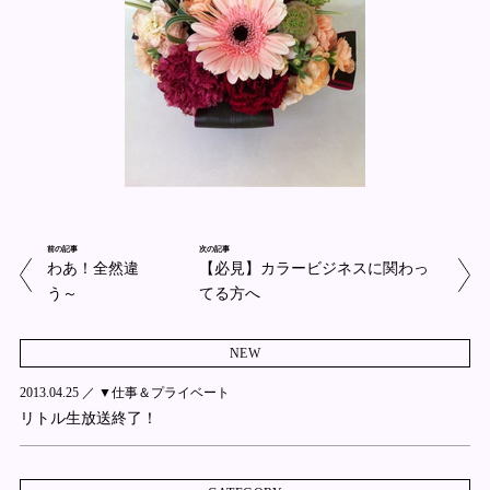
前の記事
次の記事
わあ！全然違
【必見】カラービジネスに関わっ
う～
てる方へ
NEW
2013.04.25 ／
▼仕事＆プライベート
リトル生放送終了！