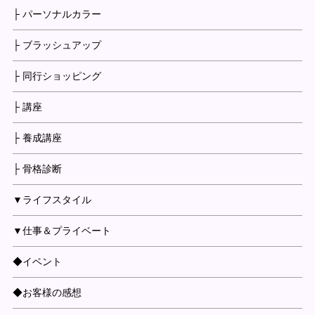
├ パーソナルカラー
├ ブラッシュアップ
├ 同行ショッピング
├ 講座
├ 養成講座
├ 骨格診断
▼ライフスタイル
▼仕事＆プライベート
◆イベント
◆お客様の感想