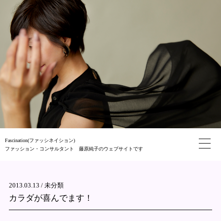
Fascination(ファッシネイション)
ファッション・コンサルタント 藤原純子のウェブサイトです
2013.03.13 /
未分類
カラダが喜んでます！