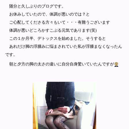
随分と久しぶりのブログです。
お休みしていたので、体調が悪いのでは？と
ご心配してくださる方々もいて・・・有難うございます
体調が悪いどころかすこぶる元気であります(笑)
この１か月半、デトックスを始めました。そうすると
あれだけ脚の浮腫みに悩まされていた私が浮腫まなくなったん
です。
朝と夕方の脚の太さの違いに自分自身驚いていたんですが