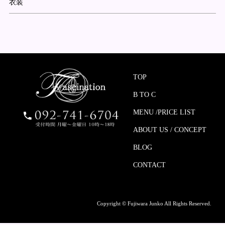
衣装
TOP
B TO C
MENU /PRICE LIST
ABOUT US / CONCEPT
BLOG
CONTACT
Copyright © Fujiwara Junko All Rights Reserved.