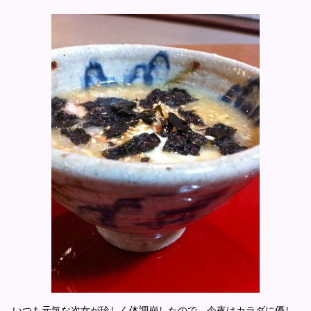
いつも元気な次女が珍しく体調崩したので、今夜はカラダに優し