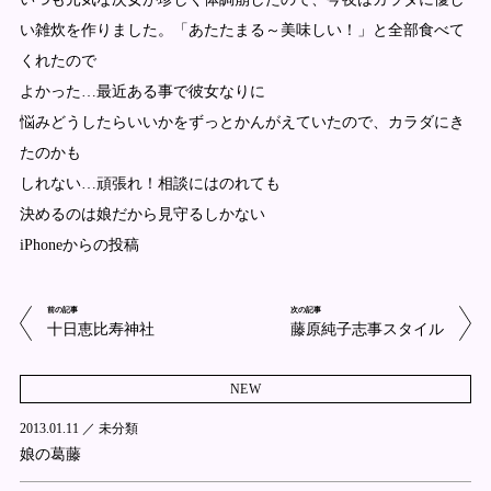
い雑炊を作りました。「あたたまる～美味しい！」と全部食べて
くれたので
よかった…最近ある事で彼女なりに
悩みどうしたらいいかをずっとかんがえていたので、カラダにき
たのかも
しれない…頑張れ！相談にはのれても
決めるのは娘だから見守るしかない
iPhoneからの投稿
前の記事
次の記事
十日恵比寿神社
藤原純子志事スタイル
NEW
2013.01.11 ／
未分類
娘の葛藤