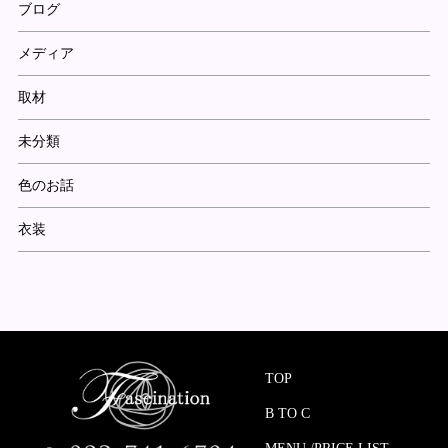
ブログ
メディア
取材
未分類
色のお話
衣装
TOP
B TO C