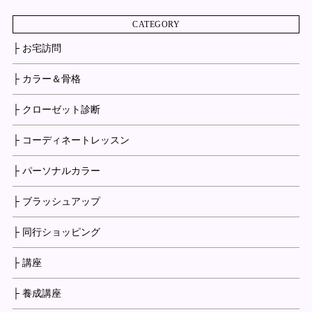
CATEGORY
├ お宅訪問
├ カラー＆骨格
├ クローゼット診断
├ コーディネートレッスン
├ パーソナルカラー
├ ブラッシュアップ
├ 同行ショッピング
├ 講座
├ 養成講座