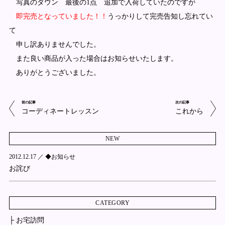
写真のダウン 最後の1点 追加で入荷していたのですが
即完売となっていました！！
うっかりして完売告知し忘れてい
て
申し訳ありませんでした。
また良い商品が入った場合はお知らせいたします。
ありがとうございました。
前の記事
次の記事
コーディネートレッスン
これから
NEW
2012.12.17 ／
◆お知らせ
お詫び
CATEGORY
├ お宅訪問