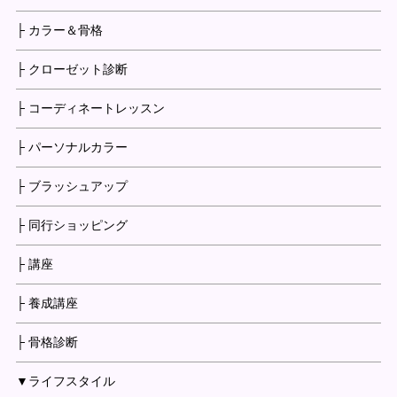
├ カラー＆骨格
├ クローゼット診断
├ コーディネートレッスン
├ パーソナルカラー
├ ブラッシュアップ
├ 同行ショッピング
├ 講座
├ 養成講座
├ 骨格診断
▼ライフスタイル