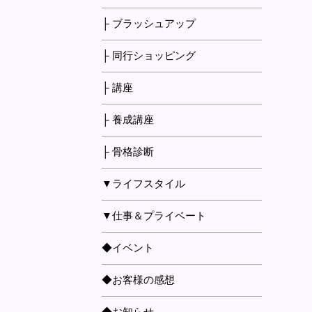
├ ブラッシュアップ
├ 同行ショッピング
├ 講座
├ 養成講座
├ 骨格診断
▼ライフスタイル
▼仕事＆プライベート
◆イベント
◆お客様の感想