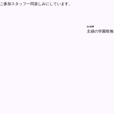
ご参加スタッフ一同楽しみにしています。
次の記事
主婦の学園祭無