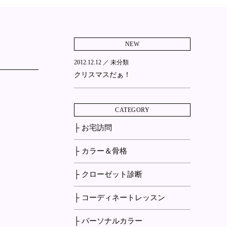
NEW
2012.12.12 ／
未分類
クリスマスだぁ！
CATEGORY
├ お宅訪問
├ カラー＆骨格
├ クローゼット診断
├ コーディネートレッスン
├ パーソナルカラー