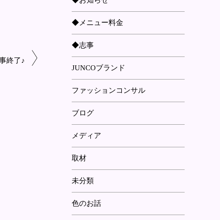
◆お知らせ
◆メニュー料金
◆志事
事終了♪
JUNCOブランド
ファッションコンサル
ブログ
メディア
取材
未分類
色のお話