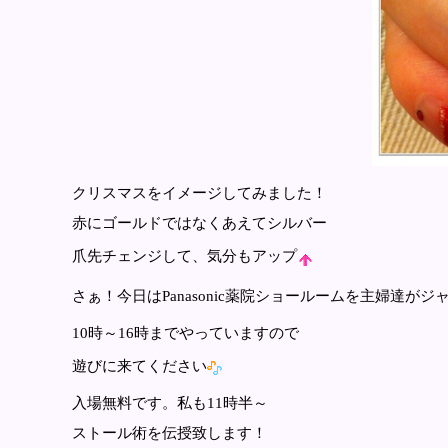
クリスマスをイメージしてみました！
赤にゴールドではなくあえてシルバー
爪先チェンジして、気分もアップ
さぁ！今日はPanasonic薬院ショールームを主婦達が
10時～16時までやっていますので
遊びに来てください
入場無料です。私も11時半～
ストール術を伝授致します！