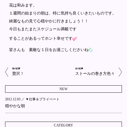
花は和みます。
１週間の始まりの朝は、特に気持ち良くいきたいものです。
綺麗なもの見て心穏やかに行きましょう！！
今日もまたまたスケジュール満載です
することがあるってホント幸せです
皆さんも 素敵な１日をお過ごしくださいね
前の記事
次の記事
贅沢！
ストールの巻き方色々
NEW
2012.12.03 ／
▼仕事＆プライベート
穏やかな朝
CATEGORY