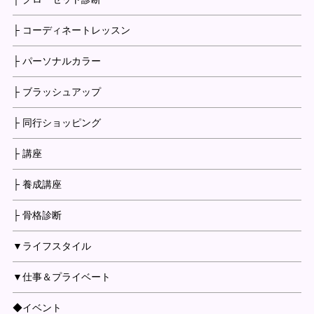
├ コーディネートレッスン
├ パーソナルカラー
├ ブラッシュアップ
├ 同行ショッピング
├ 講座
├ 養成講座
├ 骨格診断
▼ライフスタイル
▼仕事＆プライベート
◆イベント