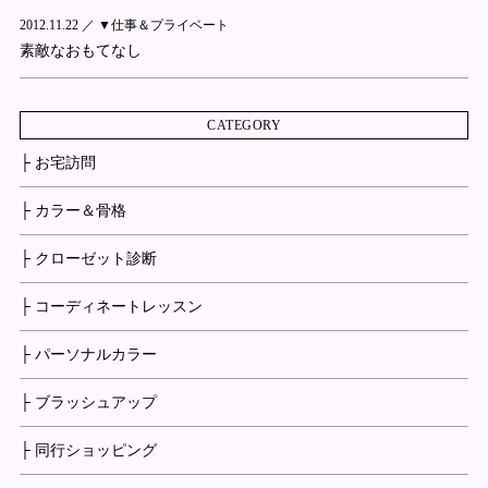
2012.11.22 ／
▼仕事＆プライベート
素敵なおもてなし
CATEGORY
├ お宅訪問
├ カラー＆骨格
├ クローゼット診断
├ コーディネートレッスン
├ パーソナルカラー
├ ブラッシュアップ
├ 同行ショッピング