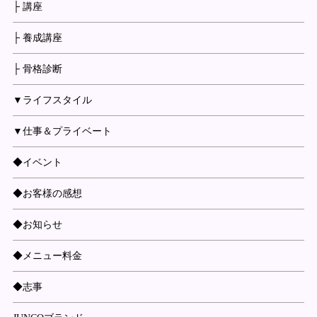
├ 講座
├ 養成講座
├ 骨格診断
▼ライフスタイル
▼仕事＆プライベート
◆イベント
◆お客様の感想
◆お知らせ
◆メニュー料金
◆志事