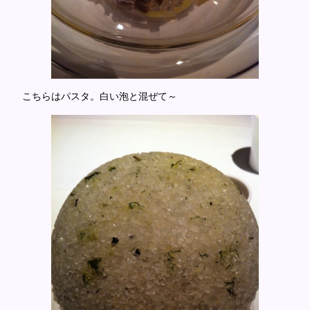
こちらはパスタ。白い泡と混ぜて～