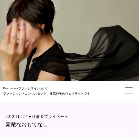
Fascination(ファッシネイション)
ファッション・コンサルタント 藤原純子のウェブサイトです
2012.11.22 /
▼仕事＆プライベート
素敵なおもてなし