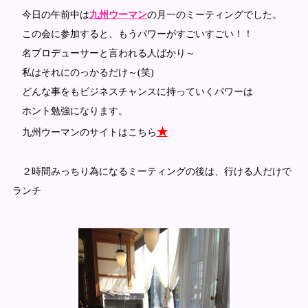
今日の午前中は
九州ウーマン
の月一のミーティングでした。
この会に参加すると、もうパワーがすごいすごい！！
名プロデューサーと言われる人ばかり～
私はそれにのっかるだけ～(笑)
どんな事をもビジネスチャンスに持っていくパワーは
ホント勉強になります。
★
九州ウーマンのサイトはこちら
２時間みっちり為になるミーティングの後は、行ける人だけで
ランチ