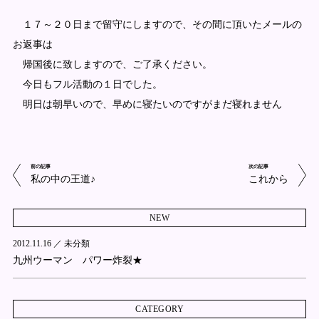
１７～２０日まで留守にしますので、その間に頂いたメールの
お返事は
帰国後に致しますので、ご了承ください。
今日もフル活動の１日でした。
明日は朝早いので、早めに寝たいのですがまだ寝れません
前の記事
次の記事
私の中の王道♪
これから
NEW
2012.11.16 ／
未分類
九州ウーマン パワー炸裂★
CATEGORY