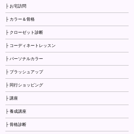
├ お宅訪問
├ カラー＆骨格
├ クローゼット診断
├ コーディネートレッスン
├ パーソナルカラー
├ ブラッシュアップ
├ 同行ショッピング
├ 講座
├ 養成講座
├ 骨格診断