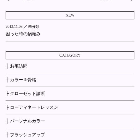
NEW
2012.11.03 ／
未分類
困った時の鍋頼み
CATEGORY
├ お宅訪問
├ カラー＆骨格
├ クローゼット診断
├ コーディネートレッスン
├ パーソナルカラー
├ ブラッシュアップ