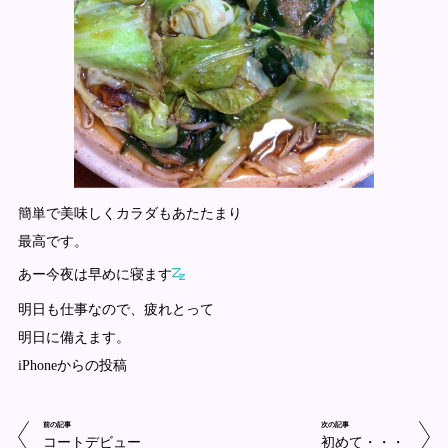
簡単で美味しくカラダもあたたまり
最高です。
あー今夜は早めに寝ます
明日も仕事なので、疲れとって
明日に備えます。
iPhoneからの投稿
前の記事
次の記事
コートデビュー
初めて・・・