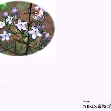
！！
次の記事
お客様の言葉は