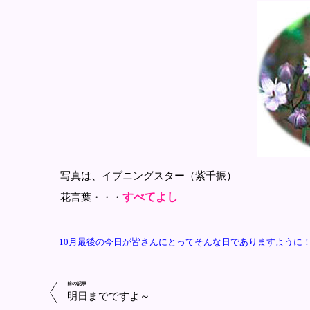
写真は、イブニングスター（紫千振）
すべてよし
花言葉・・・
10月最後の今日が皆さんにとってそんな日でありますように
前の記事
明日までですよ～