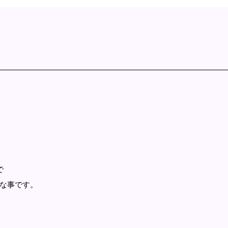
で
な事です。