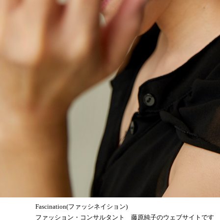
Fascination(ファッシネイション)
ファッション・コンサルタント 藤原純子のウェブサイトです