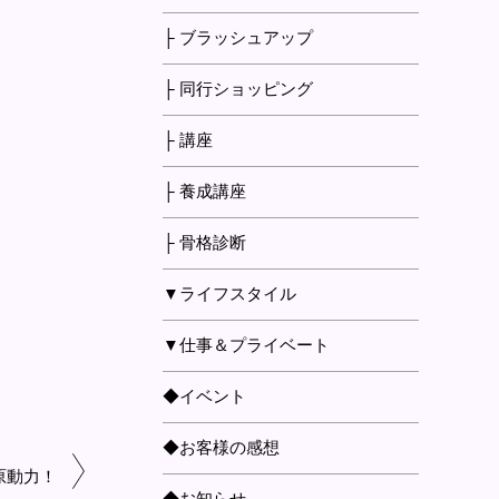
├ ブラッシュアップ
├ 同行ショッピング
├ 講座
├ 養成講座
├ 骨格診断
▼ライフスタイル
▼仕事＆プライベート
◆イベント
◆お客様の感想
原動力！