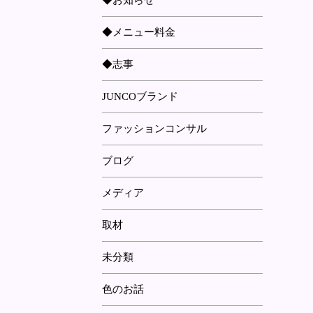
◆お知らせ
◆メニュー料金
◆志事
JUNCOブランド
ファッションコンサル
ブログ
メディア
取材
未分類
色のお話