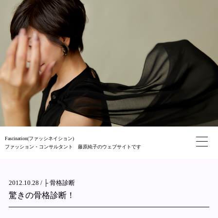
Fascination(ファッシネイション)
ファッション・コンサルタント 藤原純子のウェブサイトです
2012.10.28 /
├ 骨格診断
驚きの骨格診断！