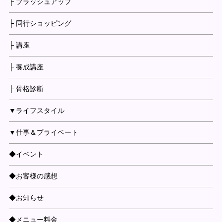
├ ブラッシュアップ
├ 同行ショッピング
├ 講座
├ 養成講座
├ 骨格診断
▼ライフスタイル
▼仕事＆プライベート
◆イベント
◆お客様の感想
◆お知らせ
◆メニュー料金