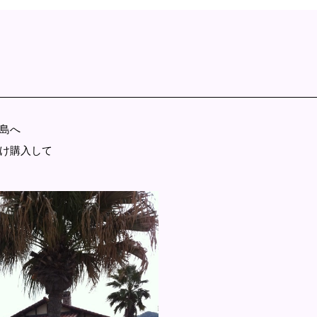
島へ
け購入して