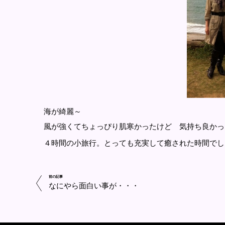
海が綺麗～
風が強くてちょっぴり肌寒かったけど 気持ち良かっ
４時間の小旅行。とっても充実して癒された時間でし
前の記事
なにやら面白い事が・・・