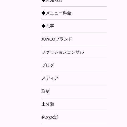
◆お知らせ
◆メニュー料金
◆志事
JUNCOブランド
ファッションコンサル
ブログ
メディア
取材
未分類
色のお話