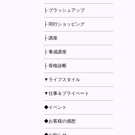
├ ブラッシュアップ
├ 同行ショッピング
├ 講座
├ 養成講座
├ 骨格診断
▼ライフスタイル
▼仕事＆プライベート
◆イベント
◆お客様の感想