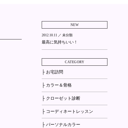
NEW
2012.10.11 ／
未分類
最高に気持ちいい！
CATEGORY
├ お宅訪問
├ カラー＆骨格
├ クローゼット診断
├ コーディネートレッスン
├ パーソナルカラー