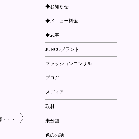
◆お知らせ
◆メニュー料金
◆志事
JUNCOブランド
ファッションコンサル
ブログ
メディア
取材
雨・・・
未分類
色のお話