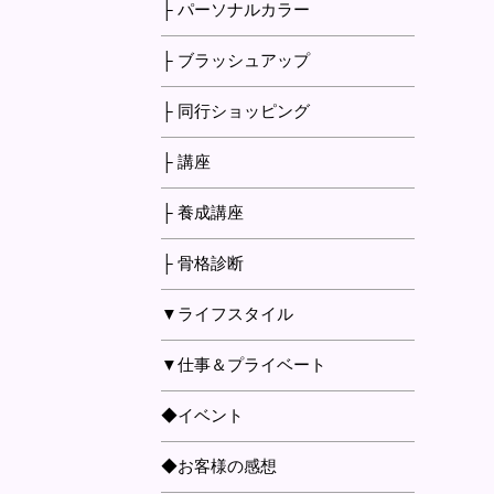
├ パーソナルカラー
├ ブラッシュアップ
├ 同行ショッピング
├ 講座
├ 養成講座
├ 骨格診断
▼ライフスタイル
▼仕事＆プライベート
◆イベント
◆お客様の感想