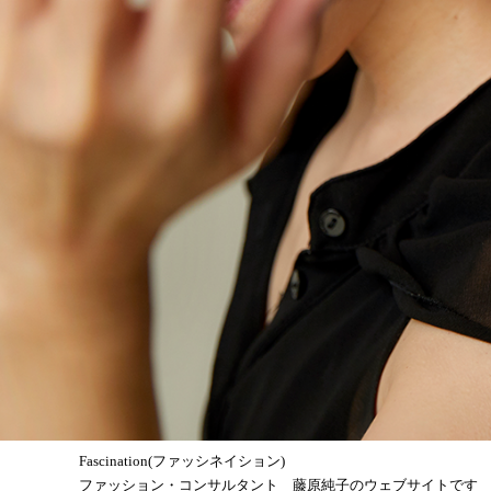
Fascination(ファッシネイション)
ファッション・コンサルタント 藤原純子のウェブサイトです