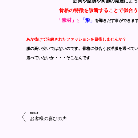
筋肉や脂肪や関節の発達によっても生ま
骨格の特徴を診断することで似合う
「
素材」
「形」
を導きだす
事ができま
と
あか抜けて洗練されたファッションを目指しませんか？
服の高い安いではないのです。骨格に似合うお洋服を選べて
選べていないか・・・そこなんです
前の記事
お客様の喜びの声