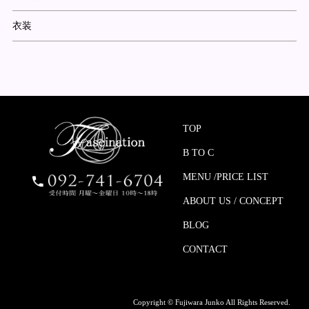
衣装
TOP
B TO C
MENU /PRICE LIST
ABOUT US / CONCEPT
BLOG
CONTACT
Copyright © Fujiwara Junko All Rights Reserved.