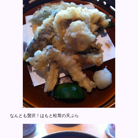
なんとも贅沢！はもと松茸の天ぷら