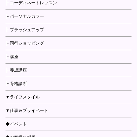
├ コーディネートレッスン
├ パーソナルカラー
├ ブラッシュアップ
├ 同行ショッピング
├ 講座
├ 養成講座
├ 骨格診断
▼ライフスタイル
▼仕事＆プライベート
◆イベント