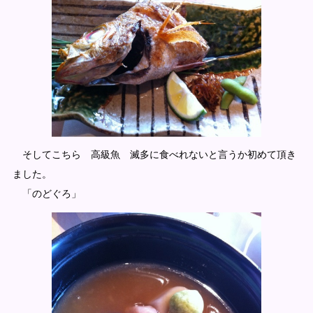
そしてこちら 高級魚 滅多に食べれないと言うか初めて頂き
ました。
「のどぐろ」