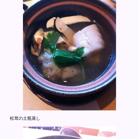
松茸の土瓶蒸し