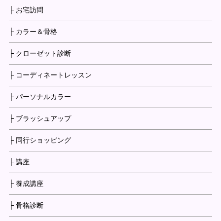
├ お宅訪問
├ カラー＆骨格
├ クローゼット診断
├ コーディネートレッスン
├ パーソナルカラー
├ ブラッシュアップ
├ 同行ショッピング
├ 講座
├ 養成講座
├ 骨格診断