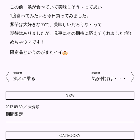
この前 娘が食べていて美味しそう～って思い
1度食べてみたいと今日買ってみました。
紫芋は大好きなので、美味しいだろうな～って
期待はありましたが、見事にその期待に応えてくれました(笑)
めちゃウマです！
限定品というのがまたイイ
前の記事
次の記事
流れに乗る
気が付けば・・・
NEW
2012.09.30 ／
未分類
期間限定
CATEGORY