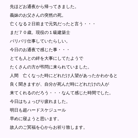
先ほどお通夜から帰ってきました。
義妹のお父さんの突然の死。
亡くなる２日前まで元気だったと言う・・・
まだ７０歳。現役の１級建築士
バリバリ仕事していたらしい。
今日のお通夜で感じた事・・・
とても人との絆を大事にしてたようで
たくさんの方が弔問に来られていました。
人間 亡くなった時にどれだけ人望があったかわかると
良く聞きますが、自分が死んだ時にどれだけの人が
来てくれるのだろう・・・なんて感じた時間でした。
今日はちょっぴり疲れました。
明日も超ハードスケジュール
早めに寝ようと思います。
故人のご冥福を心からお祈り致します。