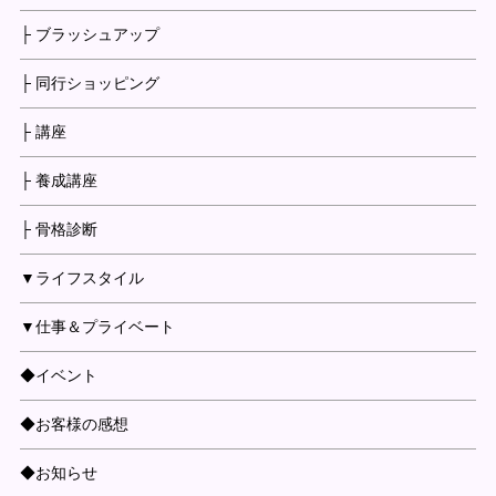
├ ブラッシュアップ
├ 同行ショッピング
├ 講座
├ 養成講座
├ 骨格診断
▼ライフスタイル
▼仕事＆プライベート
◆イベント
◆お客様の感想
◆お知らせ