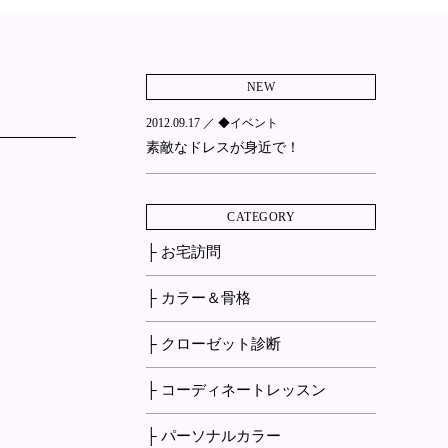
NEW
2012.09.17 ／
◆イベント
素敵なドレスが身近で！
CATEGORY
├ お宅訪問
├ カラー＆骨格
├ クローゼット診断
├ コーディネートレッスン
├ パーソナルカラー