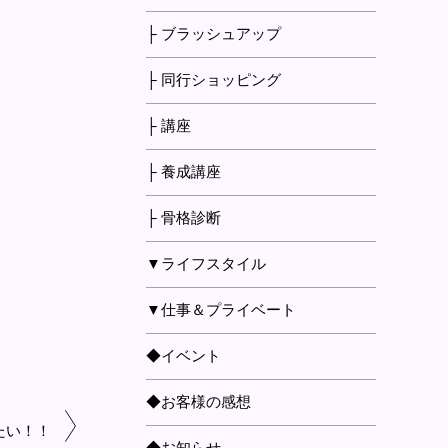
├ ブラッシュアップ
├ 同行ショッピング
├ 講座
├ 養成講座
├ 骨格診断
▼ライフスタイル
▼仕事＆プライベート
◆イベント
◆お客様の感想
たい！！