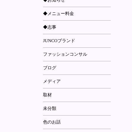
◆お知らせ
◆メニュー料金
◆志事
JUNCOブランド
ファッションコンサル
ブログ
メディア
取材
未分類
色のお話