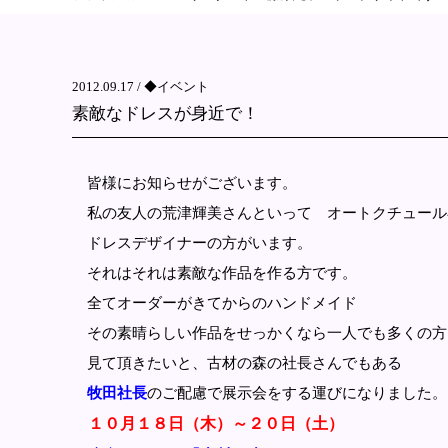
2012.09.17 /
◆イベント
素敵なドレスが身近で！
皆様にお知らせがございます。
私の友人の荒津輝美さんといって オートクチュール
ドレスデザイナーの方がいます。
それはそれは素敵な作品を作る方です。
全てオーダーがきてからのハンドメイド
その素晴らしい作品をせっかくなら一人でも多くの方
見て頂きたいと、古材の森の社長さんでもある
牧田社長
のご配慮で展示会をする運びになりました。
１０月１８日（木）～２０日（土）